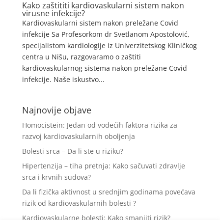
Kako zaštititi kardiovaskularni sistem nakon
virusne infekcije?
Kardiovaskularni sistem nakon preležane Covid
infekcije Sa Profesorkom dr Svetlanom Apostolović,
specijalistom kardiologije iz Univerzitetskog Kliničkog
centra u Nišu, razgovaramo o zaštiti
kardiovaskularnog sistema nakon preležane Covid
infekcije. Naše iskustvo...
Najnovije objave
Homocistein: Jedan od vodećih faktora rizika za
razvoj kardiovaskularnih oboljenja
Bolesti srca – Da li ste u riziku?
Hipertenzija – tiha pretnja: Kako sačuvati zdravlje
srca i krvnih sudova?
Da li fizička aktivnost u srednjim godinama povećava
rizik od kardiovaskularnih bolesti ?
Kardiovaskularne bolesti: Kako smanjiti rizik?