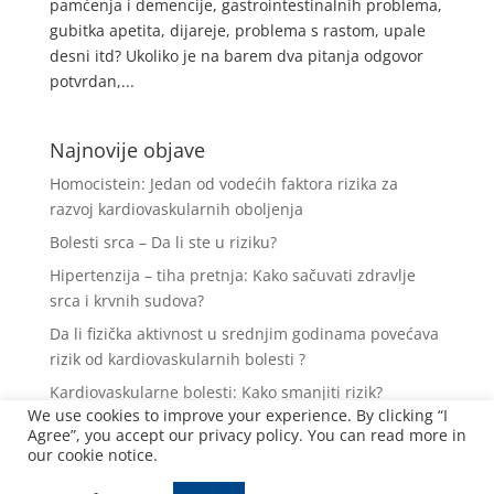
pamćenja i demencije, gastrointestinalnih problema,
gubitka apetita, dijareje, problema s rastom, upale
desni itd? Ukoliko je na barem dva pitanja odgovor
potvrdan,...
Najnovije objave
Homocistein: Jedan od vodećih faktora rizika za
razvoj kardiovaskularnih oboljenja
Bolesti srca – Da li ste u riziku?
Hipertenzija – tiha pretnja: Kako sačuvati zdravlje
srca i krvnih sudova?
Da li fizička aktivnost u srednjim godinama povećava
rizik od kardiovaskularnih bolesti ?
Kardiovaskularne bolesti: Kako smanjiti rizik?
We use cookies to improve your experience. By clicking “I
Agree”, you accept our privacy policy. You can read more in
our cookie notice.