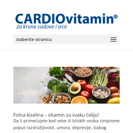
Izaberite stranicu
Folna kiselina – vitamin za svaku ćeliju!
Da li primećujete kod sebe ili bliskih osoba simptome
poput razdražljivosti, umora, depresije, slabog